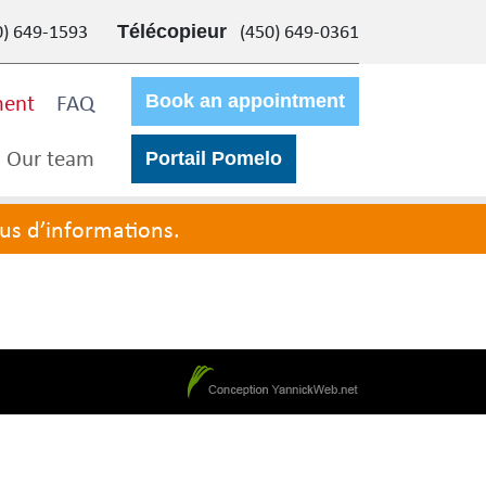
0) 649-1593
(450) 649-0361
Télécopieur
ment
FAQ
Book an appointment
Our team
Portail Pomelo
lus d’informations.