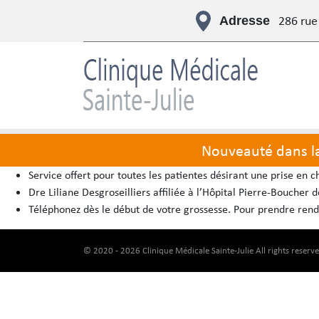
286 rue
Adresse
Nouveauté dans la 
Service offert pour toutes les patientes désirant une prise en c
Dre Liliane Desgroseilliers affiliée à l’Hôpital Pierre-Boucher
Téléphonez dès le début de votre grossesse. Pour prendre rend
© 2020 - 2026 Clinique Médicale Sainte-Julie All rights reserv